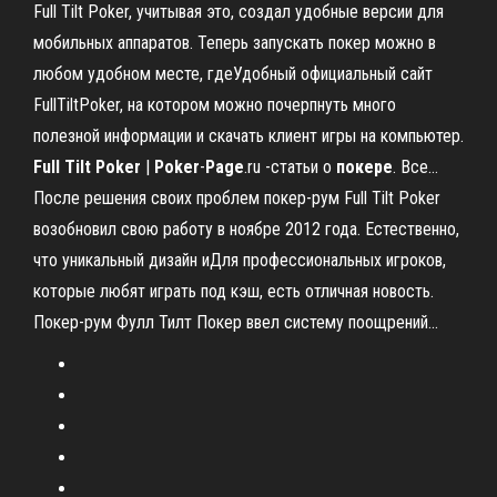
Full Tilt Poker, учитывая это, создал удобные версии для
мобильных аппаратов. Теперь запускать покер можно в
любом удобном месте, гдеУдобный официальный сайт
FullTiltPoker, на котором можно почерпнуть много
полезной информации и скачать клиент игры на компьютер.
Full
Tilt
Poker
|
Poker
-
Page
.ru -статьи о
покере
. Все…
После решения своих проблем покер-рум Full Tilt Poker
возобновил свою работу в ноябре 2012 года. Естественно,
что уникальный дизайн иДля профессиональных игроков,
которые любят играть под кэш, есть отличная новость.
Покер-рум Фулл Тилт Покер ввел систему поощрений...