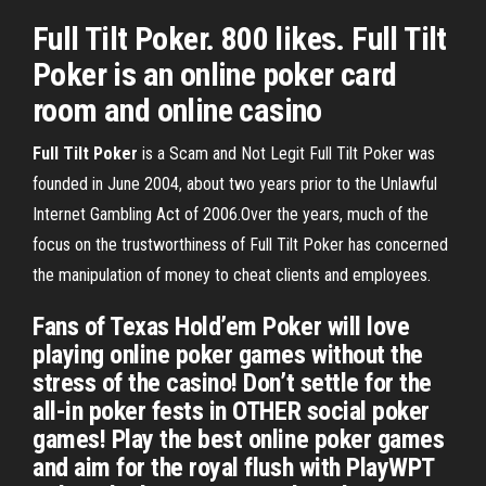
Full Tilt Poker. 800 likes. Full Tilt
Poker is an online poker card
room and online casino
Full
Tilt
Poker
is a Scam and Not Legit Full Tilt Poker was
founded in June 2004, about two years prior to the Unlawful
Internet Gambling Act of 2006.Over the years, much of the
focus on the trustworthiness of Full Tilt Poker has concerned
the manipulation of money to cheat clients and employees.
Fans of Texas Hold’em Poker will love
playing online poker games without the
stress of the casino! Don’t settle for the
all-in poker fests in OTHER social poker
games! Play the best online poker games
and aim for the royal flush with PlayWPT