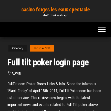
Skip
casino forges les eaux spectacle
to
xbet1gbuk.web.app
the
content
Category
Papson77831
Full tilt poker login page
By
ADMIN
FullTilt.com Poker Room Links & Info. Since the infamous
‘Black Friday’ of April 15th, 2011, FullTiltPoker.com has been
out of service. This review now begins with the latest
important news and events related to Full Tilt poker above