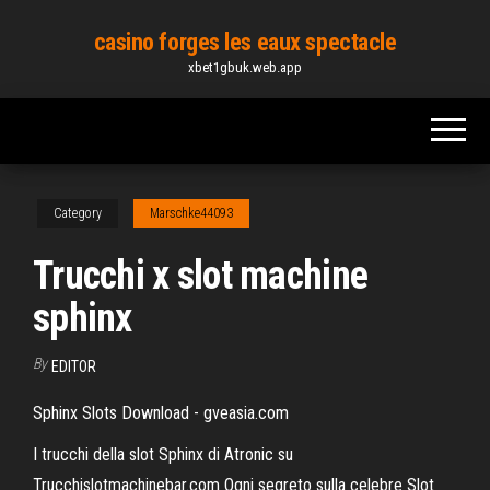
Skip
casino forges les eaux spectacle
to
xbet1gbuk.web.app
the
content
Category
Marschke44093
Trucchi x slot machine
sphinx
By
EDITOR
Sphinx Slots Download - gveasia.com
I trucchi della slot Sphinx di Atronic su
Trucchislotmachinebar.com Ogni segreto sulla celebre Slot