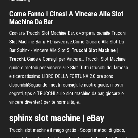
Come Fanno I Cinesi A Vincere Alle
Slot
Machine
Da Bar
Скачать Trucchi Slot Machine Bar, смотреть онлайн Trucchi
Slot Machine Bar в HD качестве.Come Giocare Alla Slot Da
Bar Sphinx - Vincere Alle Slot 5.
Trucchi
Slot
Machine
|
Trucchi
, Guide e Consigli per Vincere… Trucchi Slot Machine:
guide e metodi per vincere alle Slot. Tutti i trucchi del famoso
e ricercatissimo LIBRO DELLA FORTUNA 2.0 ora sono
disponibiliSeguendo i nostri consigli, le nostre guide, i nostri
segreti, tips e TRUCCHI sulle slot machine da bar, giocare e
vincere diventerà per te normalità, e...
sphinx slot machine | eBay
Trucchi slot machine il mago gratis - Scopri metodi di gioco,