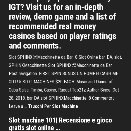
IGT? Visit us for an in-depth
review, demo game and a list of
recommended real money
casinos based on player ratings
and comments.
Slot SPHINX🥵Macchinette da Bar. X-Slot Online bar, DA, slot,
SPHINXMacchinette Slot SPHINX🥵Macchinette da Bar. ...
Post navigation. FIRST SPIN BONUS ON POMPEI CASH ME
OUT! 5 SLOT MACHINES $20 EACH. Music and Dance of
Cuba Salsa, Timba, Casino, Rueda! Top21z Author Since: Oct
28, 2018. bar DA slot SPHINXMacchinette. 8 Comments ;
Leave a ...
Trucchi
Per
Slot
Machine
Slot
machine
101| Recensione e gioco
gratis
slot
online …