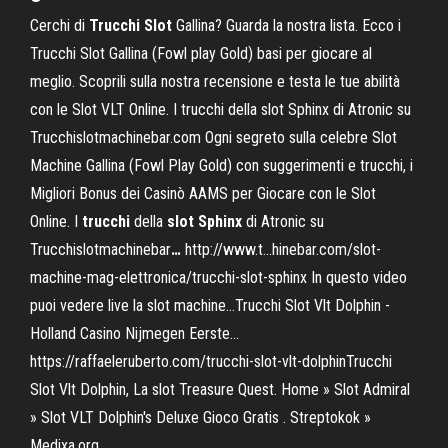
Cerchi di
Trucchi
Slot
Gallina? Guarda la nostra lista.
Ecco i
Trucchi Slot Gallina (Fowl play Gold) basi per giocare al
meglio. Scoprili sulla nostra recensione e testa le tue abilità
con le Slot VLT Online. I trucchi della slot Sphinx di Atronic su
Trucchislotmachinebar.com Ogni segreto sulla celebre Slot
Machine Gallina (Fowl Play Gold) con suggerimenti e trucchi, i
Migliori Bonus dei Casinò AAMS per Giocare con le Slot
Online.
I
trucchi
della
slot
Sphinx
di Atronic su
Trucchislotmachinebar
…
http://www.t…hinebar.com/slot-
machine-mag-elettronica/trucchi-slot-sphinx In questo video
puoi vedere live la slot machine…Trucchi Slot Vlt Dolphin -
Holland Casino Nijmegen Eerste…
https://raffaeleruberto.com/trucchi-slot-vlt-dolphinTrucchi
Slot Vlt Dolphin, La slot Treasure Quest. Home » Slot Admiral
» Slot VLT Dolphin's Deluxe Gioco Gratis .
Streptokok »
Medixa.org