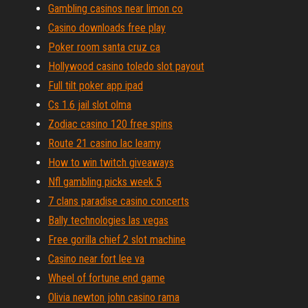
Gambling casinos near limon co
Casino downloads free play
Poker room santa cruz ca
Hollywood casino toledo slot payout
Full tilt poker app ipad
Cs 1.6 jail slot olma
Zodiac casino 120 free spins
Route 21 casino lac leamy
How to win twitch giveaways
Nfl gambling picks week 5
7 clans paradise casino concerts
Bally technologies las vegas
Free gorilla chief 2 slot machine
Casino near fort lee va
Wheel of fortune end game
Olivia newton john casino rama