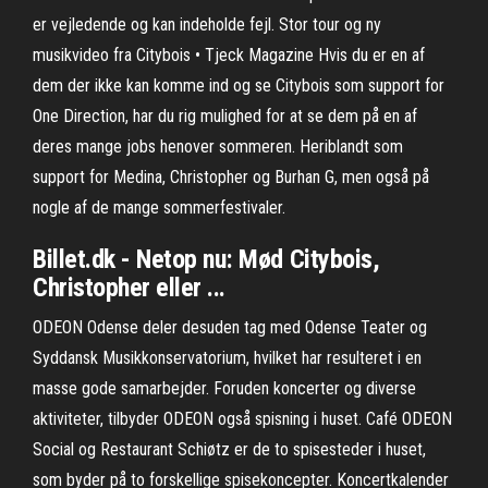
er vejledende og kan indeholde fejl. Stor tour og ny
musikvideo fra Citybois • Tjeck Magazine Hvis du er en af
dem der ikke kan komme ind og se Citybois som support for
One Direction, har du rig mulighed for at se dem på en af
deres mange jobs henover sommeren. Heriblandt som
support for Medina, Christopher og Burhan G, men også på
nogle af de mange sommerfestivaler.
Billet.dk - Netop nu: Mød Citybois,
Christopher eller ...
ODEON Odense deler desuden tag med Odense Teater og
Syddansk Musikkonservatorium, hvilket har resulteret i en
masse gode samarbejder. Foruden koncerter og diverse
aktiviteter, tilbyder ODEON også spisning i huset. Café ODEON
Social og Restaurant Schiøtz er de to spisesteder i huset,
som byder på to forskellige spisekoncepter. Koncertkalender