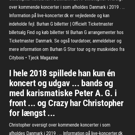
over kommende koncerter i som afholdes Danmark i 2019 . ...
Information på live-koncerter.dk er vejledende og kan
indeholde fejl. Burhan G billetter | Officielt Ticketmaster
billetsalg Find og køb billetter til Burhan G arrangementer hos
Ticketmaster Danmark. Se også tourdatoer, anmeldelser og
mere information om Burhan G Stor tour og ny musikvideo fra
Citybois • Tjeck Magazine
I hele 2018 spillede han kun én
koncert og udgav ... bands og
med karismatiske Peter A. G. i
front ... og Crazy har Christopher
for længst ...
Christopher oversigt over kommende koncerter i som
afholdes Danmark i 2019 . ... Information på live-koncerter.dk