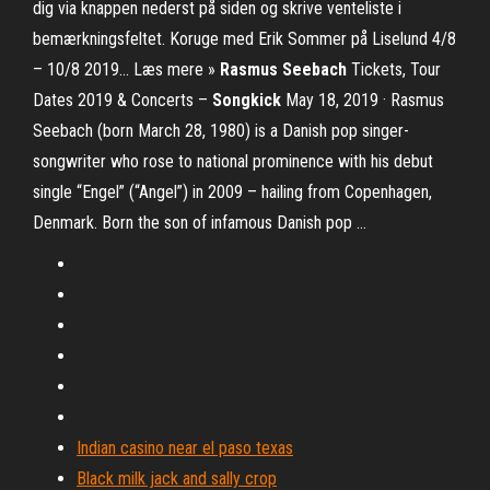
dig via knappen nederst på siden og skrive venteliste i
bemærkningsfeltet. Koruge med Erik Sommer på Liselund 4/8
– 10/8 2019… Læs mere »
Rasmus Seebach
Tickets, Tour
Dates 2019 & Concerts –
Songkick
May 18, 2019 · Rasmus
Seebach (born March 28, 1980) is a Danish pop singer-
songwriter who rose to national prominence with his debut
single “Engel” (“Angel”) in 2009 – hailing from Copenhagen,
Denmark. Born the son of infamous Danish pop …
Indian casino near el paso texas
Black milk jack and sally crop