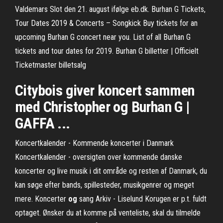
Valdemars Slot den 21. august ifølge eb.dk. Burhan G Tickets,
Tour Dates 2019 & Concerts – Songkick Buy tickets for an
upcoming Burhan G concert near you. List of all Burhan G
tickets and tour dates for 2019. Burhan G billetter | Officielt
Ticketmaster billetsalg
Citybois giver
koncert
sammen
med
Christopher og Burhan G
|
GAFFA ...
Koncertkalender - Kommende koncerter i Danmark
Koncertkalender - oversigten over kommende danske
koncerter og live musik i dit område og resten af Danmark, du
kan søge efter bands, spillesteder, musikgenrer og meget
mere. Koncerter
og
sang Arkiv - Liselund Korugen er p.t. fuldt
optaget. Ønsker du at komme på venteliste, skal du tilmelde